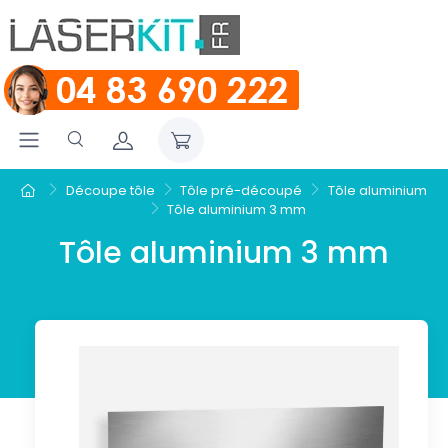
Découpe tôle
Tôle pré-découpé
Tôle aluminium
Tôle aluminium 3 mm
Tôle aluminium 3 mm