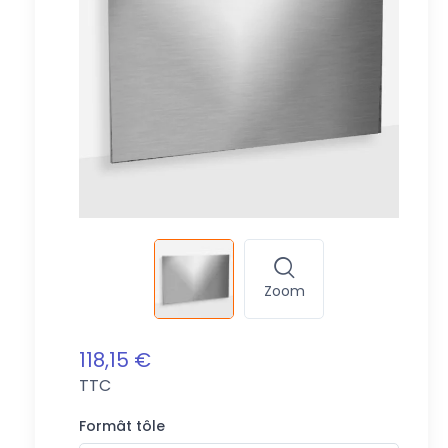
Zoom
118,15 €
TTC
Formât tôle