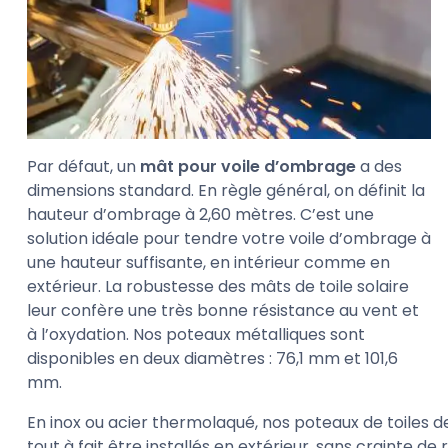
Par défaut, un
mât pour voile d’ombrage
a des
dimensions standard. En règle général, on définit la
hauteur d’ombrage à 2,60 mètres. C’est une
solution idéale pour tendre votre voile d’ombrage à
une hauteur suffisante, en intérieur comme en
extérieur. La robustesse des mâts de toile solaire
leur confère une très bonne résistance au vent et
à l’oxydation. Nos poteaux métalliques sont
disponibles en deux diamètres : 76,1 mm et 101,6
mm.
En inox ou acier thermolaqué, nos poteaux de toiles de 
tout à fait être installés en extérieur, sans crainte de