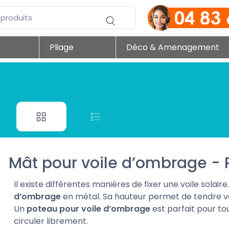
Pliage
Déco & Amenagement
Mât pour voile d’ombrage - 
Il existe différentes manières de fixer une voile solaire
d’ombrage
en métal. Sa hauteur permet de tendre vo
Un
poteau pour voile d’ombrage
est parfait pour tou
circuler librement.