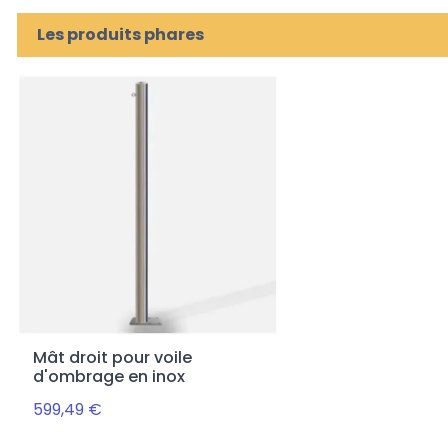
Les produits phares
Mât droit pour voile
d'ombrage en inox
599,49 €