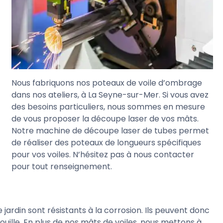
Nous fabriquons nos poteaux de voile d’ombrage
dans nos ateliers, à La Seyne-sur-Mer. Si vous avez
des besoins particuliers, nous sommes en mesure
de vous proposer la découpe laser de vos mâts.
Notre machine de découpe laser de tubes permet
de réaliser des poteaux de longueurs spécifiques
pour vos voiles. N’hésitez pas à nous contacter
pour tout renseignement.
jardin sont résistants à la corrosion. Ils peuvent donc
 rouille. En plus de nos mâts de voiles, nous mettons à