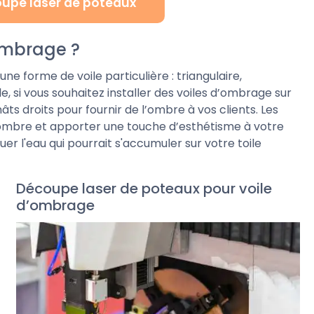
oupe laser de poteaux
ombrage ?
e forme de voile particulière : triangulaire,
 si vous souhaitez installer des voiles d’ombrage sur
ts droits pour fournir de l’ombre à vos clients. Les
l’ombre et apporter une touche d’esthétisme à votre
uer l'eau qui pourrait s'accumuler sur votre toile
Découpe laser de poteaux pour voile
d’ombrage