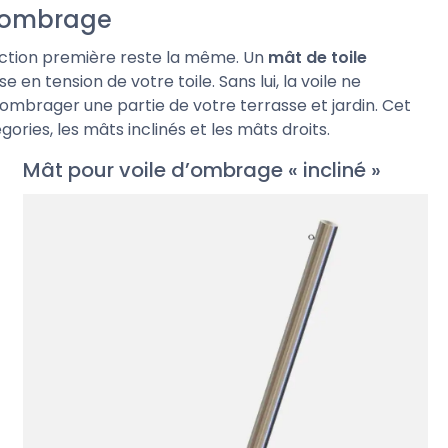
d’ombrage
onction première reste la même. Un
mât de toile
 en tension de votre toile. Sans lui, la voile ne
ombrager une partie de votre terrasse et jardin. Cet
ories, les mâts inclinés et les mâts droits.
Mât pour voile d’ombrage « incliné »