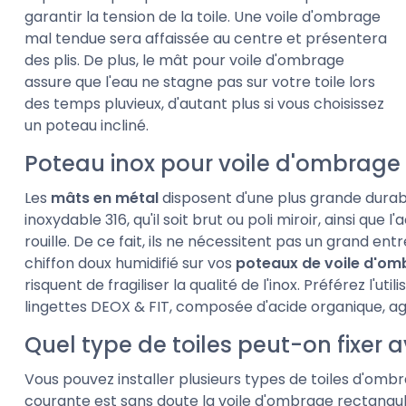
garantir la tension de la toile. Une voile d'ombrage
mal tendue sera affaissée au centre et présentera
des plis. De plus, le mât pour voile d'ombrage
assure que l'eau ne stagne pas sur votre toile lors
des temps pluvieux, d'autant plus si vous choisissez
un poteau incliné.
Poteau inox pour voile d'ombrage 
Les
mâts en métal
disposent d'une plus grande durabil
inoxydable 316, qu'il soit brut ou poli miroir, ainsi que
rouille. De ce fait, ils ne nécessitent pas un grand entre
chiffon doux humidifié sur vos
poteaux de voile d'om
risquent de fragiliser la qualité de l'inox. Préférez l'uti
lingettes DEOX & FIT, composée d'acide organique, agis
Quel type de toiles peut-on fixer 
Vous pouvez installer plusieurs types de toiles d'ombr
courante est sans doute la voile d'ombrage rectangul