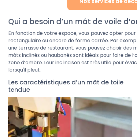
Nos services de déc
Qui a besoin d’un mât de voile d’
En fonction de votre espace, vous pouvez opter pour un
rectangulaire ou encore de forme carrée. Par exemple,
une terrasse de restaurant, vous pouvez choisir des mâ
mâts inclinés ou haubanés sont idéals pour faire de 
zone d’ombre. Leur inclinaison est très utile pour évac
lorsqu'il pleut.
Les caractéristiques d’un mât de toile
tendue