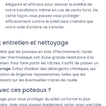
élégante et efficace pour assurer la solidité de
votre installation, même en cas de vents forts. De
cette façon, vous pouvez vous protéger
efficacement contre le soleil sans craindre que
votre voile d'ombre ne s'envole.
: entretien et nettoyage
ité que les poteaux en bois. Effectivement, l'acier
 l'acier thermolaqué, ont d'une grande résistance à la
tien. Pour faire partir les tâches, il suffit de passer un
brage
. Évitez d'utiliser des détergents chimiques, qui
lisation de lingettes repassivantes, telles que les
sant sur les éventuelles traces de rouille.
avec ces poteaux ?
age pour vous protéger du soleil. La forme la plus
aire, mais vous pouvez également opter pour une toile