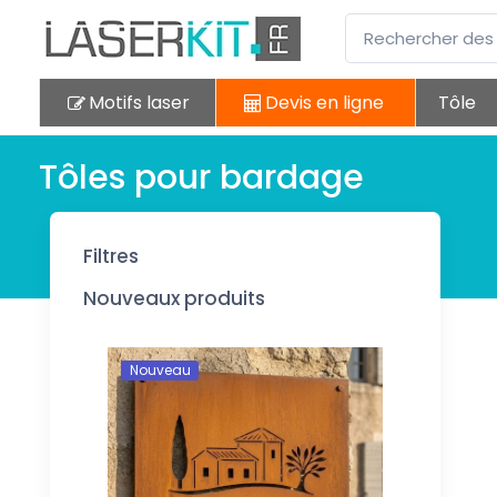
Motifs laser
Devis en ligne
Tôle
Tôles pour bardage
Filtres
Nouveaux produits
Nouveau