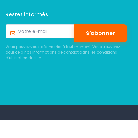
Restez informés
S’abonner
Vous pouvez vous désinscrire à tout moment. Vous trouverez
pour cela nos informations de contact dans les conditions
d'utilisation du site.