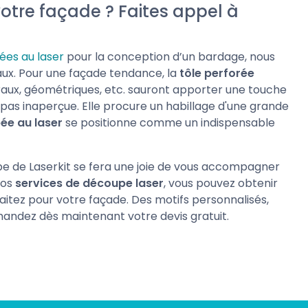
otre façade ? Faites appel à
ées au laser
pour la conception d’un bardage, nous
aux. Pour une façade tendance, la
tôle perforée
oraux, géométriques, etc. sauront apporter une touche
pas inaperçue. Elle procure un habillage d'une grande
ée au laser
se positionne comme un indispensable
quipe de Laserkit se fera une joie de vous accompagner
nos
services de découpe laser
, vous pouvez obtenir
itez pour votre façade. Des motifs personnalisés,
mandez dès maintenant votre devis gratuit.