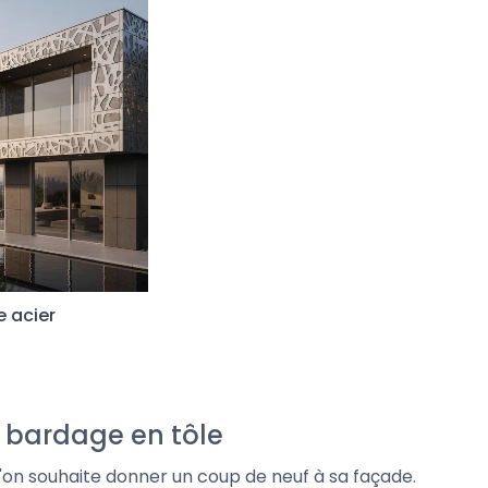
e acier
e bardage en tôle
l'on souhaite donner un coup de neuf à sa façade.