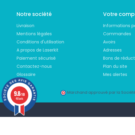
Notre société
Votre comp
Livraison
Informations p
Mentions légales
Commandes
Conditions d'utilisation
Avoirs
A propos de Laserkit
Adresses
Paiement sécurisé
Bons de réduct
Contactez-nous
Plan du site
Glossaire
Mes alertes
9.8
Marchand approuvé par la Société
/10
48 avis