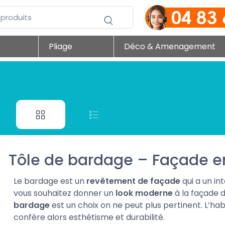
Pliage
Déco & Amenagement
Tôle de bardage – Façade en
Le bardage est un
revêtement de façade
qui a un int
vous souhaitez donner un
look moderne
à la façade 
bardage
est un choix on ne peut plus pertinent. L’ha
confère alors esthétisme et durabilité.