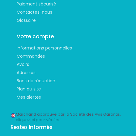
Paiement sécurisé
Contactez-nous
Glossaire
Votre compte
Informations personnelles
Commandes
Avoirs
Adresses
Bons de réduction
Plan du site
Mes alertes
Marchand approuvé par la Société des Avis Garantis,
cliquez ici pour vérifier
.
Restez informés