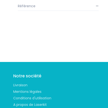
Référence
—
Suivez-nous
Notre société
Livraison
Mentions légales
Conditions d'utilisation
A propos de Laserkit