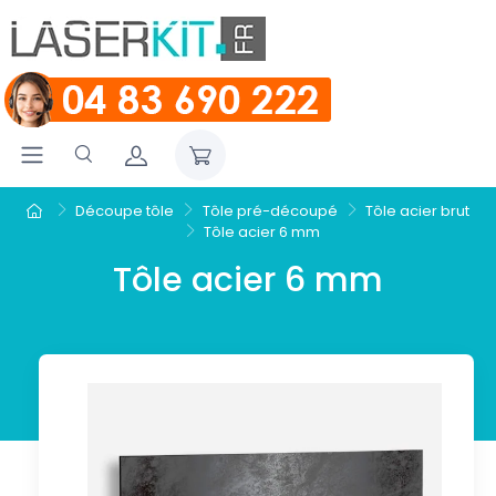
Découpe tôle
Tôle pré-découpé
Tôle acier brut
Tôle acier 6 mm
Tôle acier 6 mm