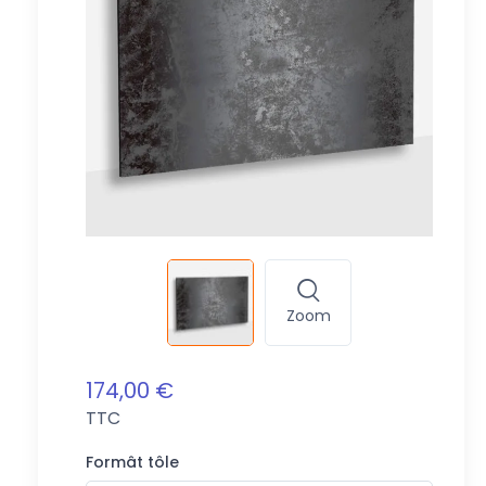
Zoom
174,00 €
TTC
Formât tôle