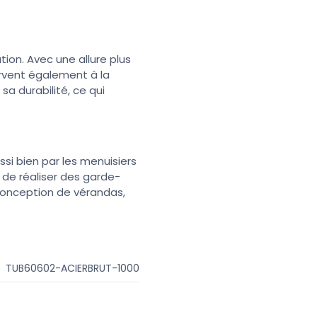
tion. Avec une allure plus
ervent également à la
sa durabilité, ce qui
ssi bien par les menuisiers
t de réaliser des garde-
 conception de vérandas,
TUB60602-ACIERBRUT-1000