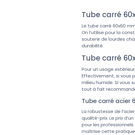
Tube carré 60
Le tube carré 60x60 mm 
On l’utilise pour la con
soutenir de lourdes cha
durabilité.
Tube carré 60x
Pour un usage extérieur, 
Effectivement, si vous p
milieu humide. Si vous s
tout à fait recommand
Tube carré acie
La robustesse de l’acier
qualité-prix. Le prix d’
pour les professionnels
maîtrise cette pratique.