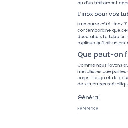
ou d’un traitement appr
L’inox pour vos t
D’un autre côté, l’inox 
contemporaine que celle
décoration. Le tube en i
explique qu’il ait un pri
Que peut-on f
Comme nous l’avons évoqu
métallistes que par les 
corps design et de pose
de structures métallique
Général
Référence