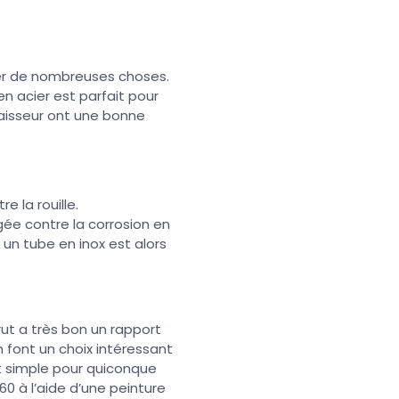
ser de nombreuses choses.
en acier est parfait pour
paisseur ont une bonne
re la rouille.
gée contre la corrosion en
 un tube en inox est alors
brut a très bon un rapport
n font un choix intéressant
nt simple pour quiconque
60 à l’aide d’une peinture