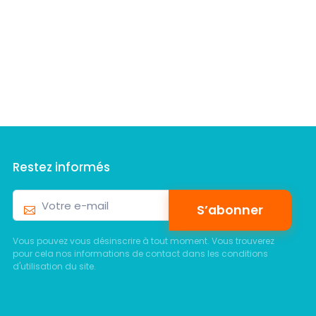
Restez informés
S’abonner
Vous pouvez vous désinscrire à tout moment. Vous trouverez
pour cela nos informations de contact dans les conditions
d'utilisation du site.