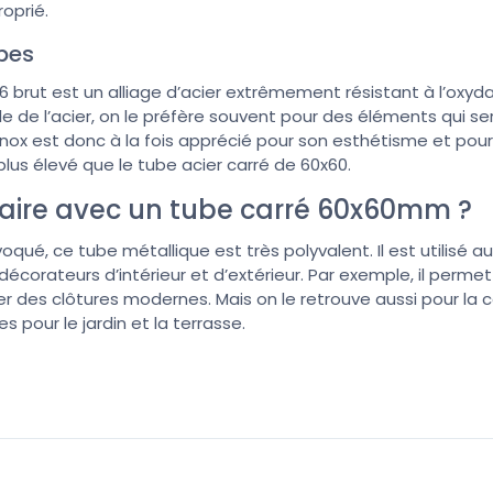
oprié.
ubes
316 brut est un alliage d’acier extrêmement résistant à l’oxyda
 de l’acier, on le préfère souvent pour des éléments qui s
nox est donc à la fois apprécié pour son esthétisme et pour 
x plus élevé que le tube acier carré de 60x60.
aire avec un tube carré 60x60mm ?
é, ce tube métallique est très polyvalent. Il est utilisé au
décorateurs d’intérieur et d’extérieur. Par exemple, il perme
r des clôtures modernes. Mais on le retrouve aussi pour la
s pour le jardin et la terrasse.