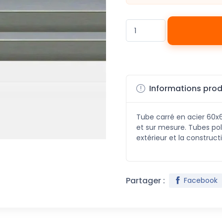
Informations prod
Tube carré en acier 60
et sur mesure. Tubes po
extérieur et la construc
Partager :
Facebook