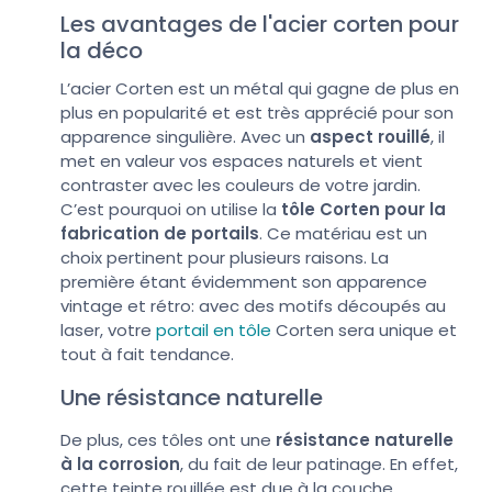
Les avantages de l'acier corten pour
la déco
L’acier Corten est un métal qui gagne de plus en
plus en popularité et est très apprécié pour son
apparence singulière. Avec un
aspect rouillé
, il
met en valeur vos espaces naturels et vient
contraster avec les couleurs de votre jardin.
C’est pourquoi on utilise la
tôle Corten pour la
fabrication de portails
. Ce matériau est un
choix pertinent pour plusieurs raisons. La
première étant évidemment son apparence
vintage et rétro: avec des motifs découpés au
laser, votre
portail en tôle
Corten sera unique et
tout à fait tendance.
Une résistance naturelle
De plus, ces tôles ont une
résistance naturelle
à la corrosion
, du fait de leur patinage. En effet,
cette teinte rouillée est due à la couche