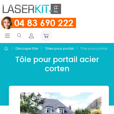
Découpe tôle
Tôles pour portail
Tôle pour portail...
Tôle pour portail acier
corten