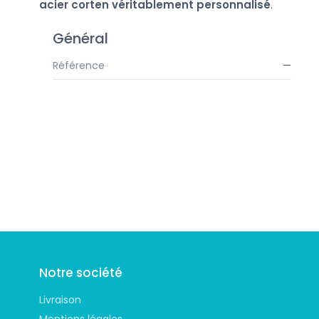
acier corten véritablement personnalisé
.
Général
Référence
—
Suivez-nous
Notre société
Livraison
Mentions légales