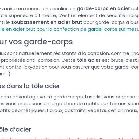
zzanine ou encore un escalier, un
garde-corps en acier
est 
te supérieure à 1 mètre, c’est un élément de sécurité indis
t, le
soubassement en acier brut
pour garde-corps a aussi
ôle en acier brut pour la confection de garde-corps sur mes
our vos garde-corps
ux sont naturellement résistants à la corrosion, comme l’ino
propriétés anti-corrosion. Cette
tôle acier
est brute, c’est 
nt contre l’oxydation pour vous assurer que votre garde-corp
ure…).
s dans la tôle acier
encore davantage votre garde-corps, Laserkit vous propose 
us vous proposons un large choix de motifs aux formes varié
tifs géométriques, floraux, abstraits, végétaux et animaux
le d’acier