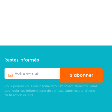
Restez informés
S’abonner
Vous pouvez vous désinscrire à tout moment. Vous trouverez
pour cela nos informations de contact dans les conditions
d'utilisation du site.