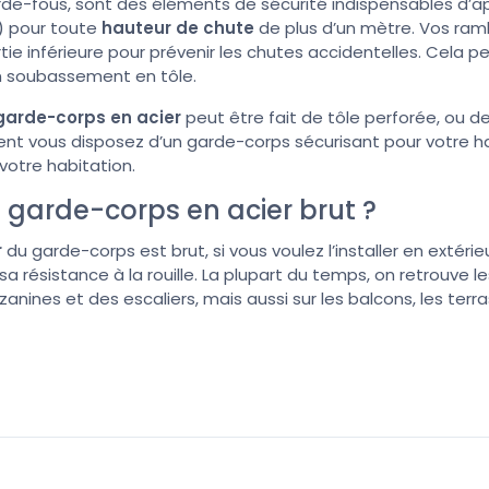
rde-fous, sont des éléments de sécurité indispensables d’a
) pour toute
hauteur de chute
de plus d’un mètre. Vos ram
ie inférieure pour prévenir les chutes accidentelles. Cela p
un soubassement en tôle.
arde-corps en acier
peut être fait de tôle perforée, ou d
ent vous disposez d’un garde-corps sécurisant pour votre ha
votre habitation.
n garde-corps en acier brut ?
r
du garde-corps est brut, si vous voulez l’installer en extérieu
a résistance à la rouille. La plupart du temps, on retrouve 
nines et des escaliers, mais aussi sur les balcons, les terr