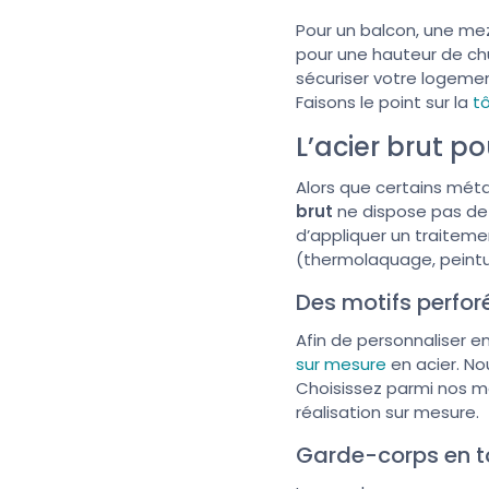
Pour un balcon, une me
pour une hauteur de chu
sécuriser votre logemen
Faisons le point sur la
t
L’acier brut p
Alors que certains méta
brut
ne dispose pas de 
d’appliquer un traiteme
(thermolaquage, peint
Des motifs perforé
Afin de personnaliser 
sur mesure
en acier. No
Choisissez parmi nos mo
réalisation sur mesure.
Garde-corps en tô