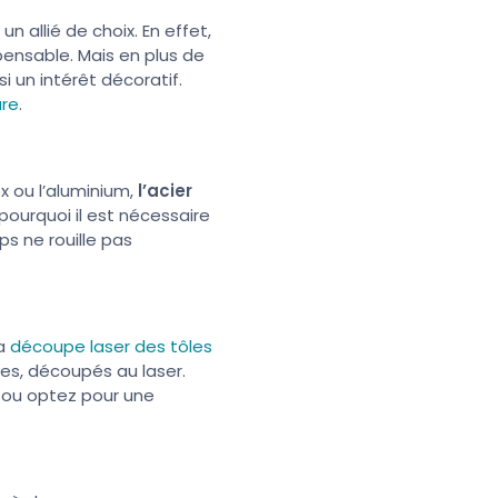
un allié de choix. En effet,
pensable. Mais en plus de
 un intérêt décoratif.
ure
.
x ou l’aluminium,
l’acier
pourquoi il est nécessaire
s ne rouille pas
la
découpe laser des tôles
es, découpés au laser.
, ou optez pour une