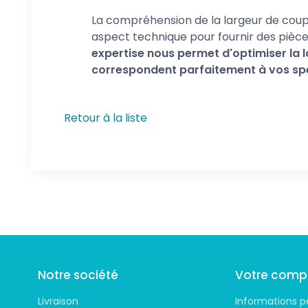
La compréhension de la largeur de coupe, 
aspect technique pour fournir des pièc
expertise nous permet d'optimiser la l
correspondent parfaitement à vos spé
Retour à la liste
Suivez-nous
Notre société
Votre comp
Livraison
Informations p