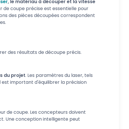
aser
, le matériau à découper et la vitesse
ur de coupe précise est essentielle pour
sions des pièces découpées correspondent
es.
rer des résultats de découpe précis.
s du projet
. Les paramètres du laser, tels
 est important d'équilibrer la précision
geur de coupe. Les concepteurs doivent
. Une conception intelligente peut