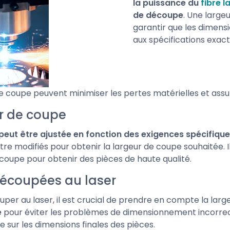
la puissance du
fibre l
de découpe
. Une large
garantir que les dimen
aux spécifications exact
e coupe peuvent minimiser les pertes matérielles et assu
ur de coupe
peut être ajustée en fonction des exigences spécifique
tre modifiés pour obtenir la largeur de coupe souhaitée. Il
écoupe pour obtenir des pièces de haute qualité.
découpées au laser
uper au laser, il est crucial de prendre en compte la lar
e
pour éviter les problèmes de dimensionnement incorrect
e sur les dimensions finales des pièces.