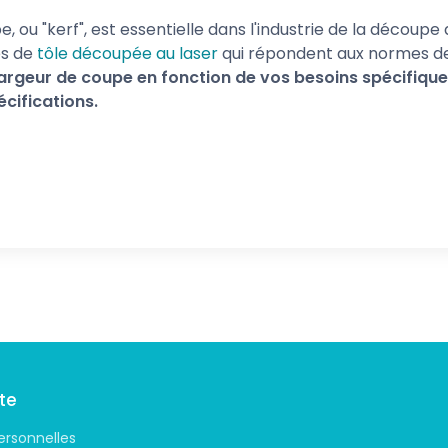
ou "kerf", est essentielle dans l'industrie de la découpe 
es de
tôle découpée au laser
qui répondent aux normes de 
argeur de coupe en fonction de vos besoins spécifiques
cifications.
te
ersonnelles