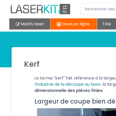
Motifs laser
Devis en ligne
Tôle
Kerf
Le terme "kerf" fait référence à la larg
l'industrie de la découpe au laser
, la la
dimensionnelle des pièces finies
.
Largeur de coupe bien déf