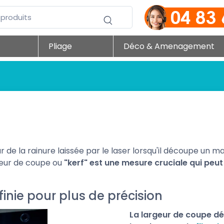
Pliage
Déco & Amenagement
eur de la rainure laissée par le laser lorsqu'il découpe u
rgeur de coupe ou
"kerf" est une mesure cruciale qui peut
inie pour plus de précision
La largeur de coupe d