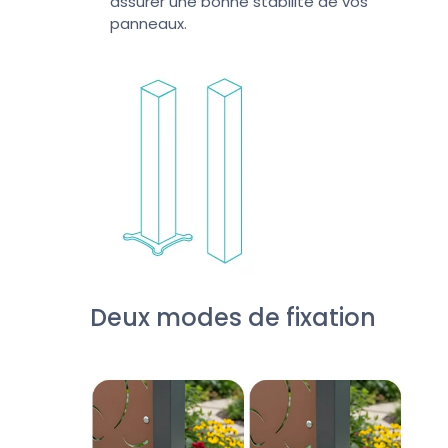
assurer une bonne stabilité de vos
panneaux.
Deux modes de fixation