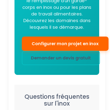
le remplissage d'un garde-
corps en inox ou pour les plans
de travail alimentaires.
Découvrez les domaines dans
lesquels il se démarque.
Configurer mon projet en inox
Demander un devis gratuit
Questions fréquentes
sur l'inox