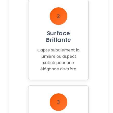
2
Surface
Brillante
Capte subtilement la
lumière ou aspect
satiné pour une
élégance discrète
3