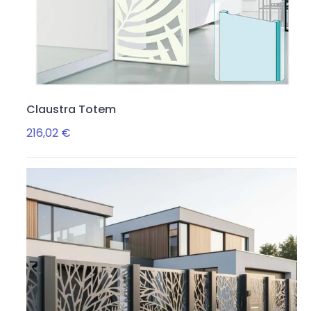
Claustra Totem
216,02 €