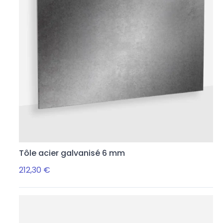
Tôle acier galvanisé 6 mm
212,30 €