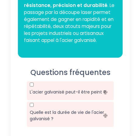
résistance, précision et durabilité
. Le
passage par la découpe laser permet
également de gagner en rapidité et en
répétabilité, deux atouts majeurs pour
les projets industriels ou artisanaux
faisant appel à l'acier galvanisé.
Questions fréquentes
L'acier galvanisé peut-il être peint ?
Oui, il peut être peint pour des
raisons esthétiques ou une
Quelle est la durée de vie de l'acier
protection supplémentaire.
galvanisé ?
Cependant, il nécessite un
La durée de vie dépend de
traitement de surface approprié
l'environnement d'exposition,