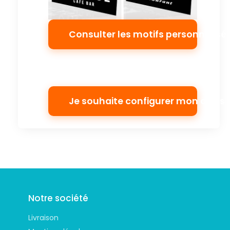
Consulter les motifs personnalisé
Je souhaite configurer mon devis
Suivez-nous
Notre société
Livraison