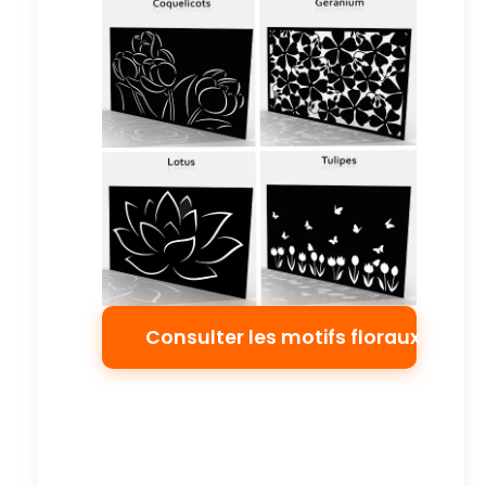
Consulter les motifs floraux