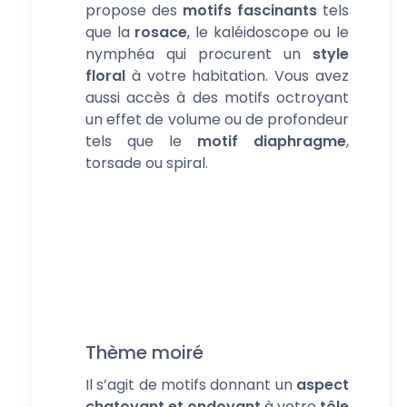
propose des
motifs fascinants
tels
que la
rosace
, le kaléidoscope ou le
nymphéa qui procurent un
style
floral
à votre habitation. Vous avez
aussi accès à des motifs octroyant
un effet de volume ou de profondeur
tels que le
motif diaphragme
,
torsade ou spiral.
Thème moiré
Il s’agit de motifs donnant un
aspect
chatoyant et ondoyant
à votre
tôle