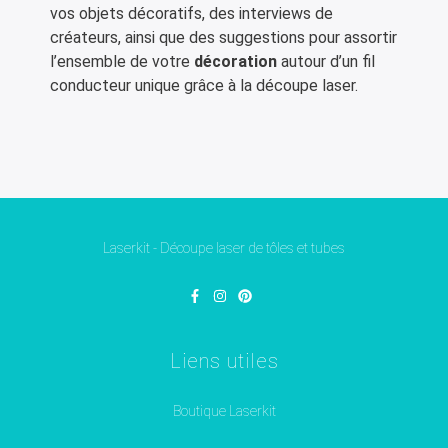
vos objets décoratifs, des interviews de
créateurs, ainsi que des suggestions pour assortir
l’ensemble de votre
décoration
autour d’un fil
conducteur unique grâce à la découpe laser.
Laserkit - Découpe laser de tôles et tubes
Liens utiles
Boutique Laserkit