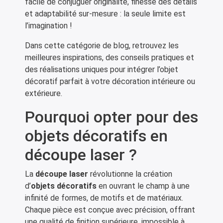
facile de conjuguer originalité, finesse des détails
et adaptabilité sur-mesure : la seule limite est
l’imagination !
Dans cette catégorie de blog, retrouvez les
meilleures inspirations, des conseils pratiques et
des réalisations uniques pour intégrer l’objet
décoratif parfait à votre décoration intérieure ou
extérieure.
Pourquoi opter pour des
objets décoratifs en
découpe laser ?
La
découpe laser
révolutionne la création
d’
objets décoratifs
en ouvrant le champ à une
infinité de formes, de motifs et de matériaux.
Chaque pièce est conçue avec précision, offrant
une qualité de finition supérieure, impossible à