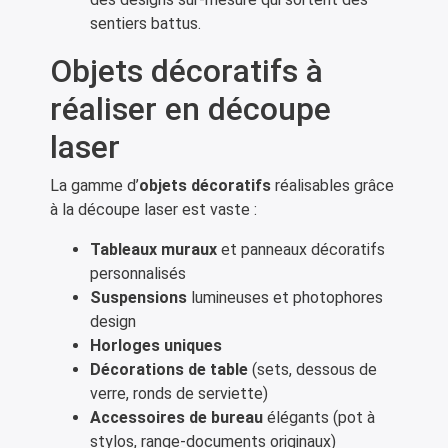
sentiers battus.
Objets décoratifs à
réaliser en découpe
laser
La gamme d’
objets décoratifs
réalisables grâce
à la découpe laser est vaste :
Tableaux muraux
et panneaux décoratifs
personnalisés
Suspensions
lumineuses et photophores
design
Horloges uniques
Décorations de table
(sets, dessous de
verre, ronds de serviette)
Accessoires de bureau
élégants (pot à
stylos, range-documents originaux)