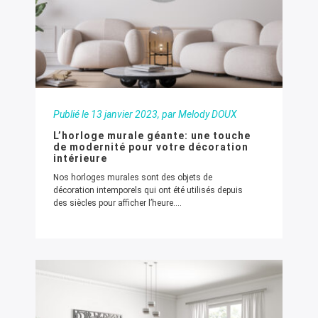
Publié le
13 janvier 2023
, par Melody DOUX
L’horloge murale géante: une touche
de modernité pour votre décoration
intérieure
Nos horloges murales sont des objets de
décoration intemporels qui ont été utilisés depuis
des siècles pour afficher l’heure....